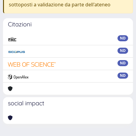
sottoposti a validazione da parte dell'ateneo
Citazioni
ND
ND
ND
ND
social impact