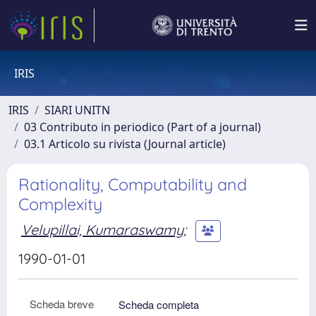
IRIS
IRIS
SIARI UNITN
03 Contributo in periodico (Part of a journal)
03.1 Articolo su rivista (Journal article)
Rationality, Computability and
Complexity
Velupillai, Kumaraswamy
;
1990-01-01
Scheda breve
Scheda completa