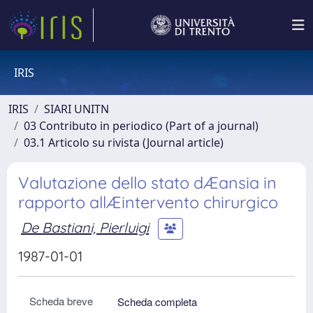
IRIS
IRIS
SIARI UNITN
03 Contributo in periodico (Part of a journal)
03.1 Articolo su rivista (Journal article)
Valutazione dello stato dÆansia in
rapporto allÆintervento chirurgico
De Bastiani, Pierluigi
1987-01-01
Scheda breve
Scheda completa