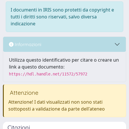
I documenti in IRIS sono protetti da copyright e
tutti i diritti sono riservati, salvo diversa
indicazione
Informazioni
Utilizza questo identificativo per citare o creare un
link a questo documento:
https://hdl.handle.net/11572/57972
Attenzione
Attenzione! I dati visualizzati non sono stati
sottoposti a validazione da parte dell'ateneo
Citazioni