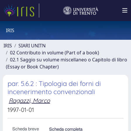
IRIS
IRIS
SIARI UNITN
02 Contributo in volume (Part of a book)
02.1 Saggio su volume miscellaneo o Capitolo di libro
(Essay or Book Chapter)
par. 5.6.2 : Tipologia dei forni di
incenerimento convenzionali
Ragazzi, Marco
1997-01-01
Scheda breve
Scheda completa