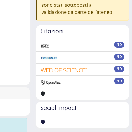
sono stati sottoposti a
validazione da parte dell'ateneo
Citazioni
ND
ND
ND
ND
social impact