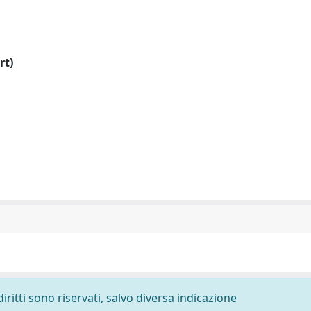
rt)
diritti sono riservati, salvo diversa indicazione