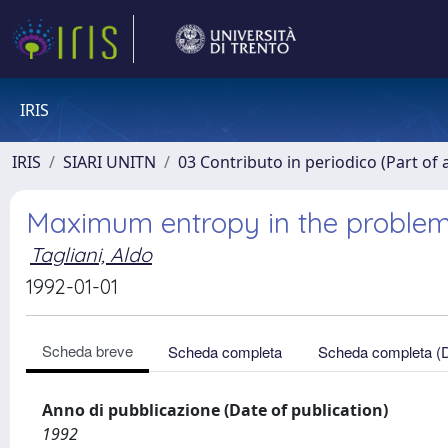
IRIS
IRIS
SIARI UNITN
03 Contributo in periodico (Part of 
Maximum entropy in the problem
Tagliani, Aldo
1992-01-01
Scheda breve
Scheda completa
Scheda completa (
Anno di pubblicazione (Date of publication)
1992