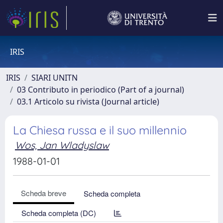
IRIS
IRIS
SIARI UNITN
03 Contributo in periodico (Part of a journal)
03.1 Articolo su rivista (Journal article)
La Chiesa russa e il suo millennio
Wos, Jan Wladyslaw
1988-01-01
Scheda breve
Scheda completa
Scheda completa (DC)