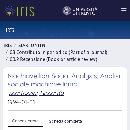
IRIS
IRIS
SIARI UNITN
03 Contributo in periodico (Part of a journal)
03.2 Recensione (Book or article review)
Machiavellian Social Analysis; Analisi
sociale machiavelliana
Scartezzini, Riccardo
1994-01-01
Scheda breve
Scheda completa