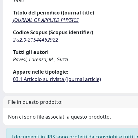
1994
Titolo del periodico (Journal title)
JOURNAL OF APPLIED PHYSICS
Codice Scopus (Scopus identifier)
2-s2.0-21544462922
Tutti gli autori
Pavesi, Lorenzo; M., Guzzi
Appare nelle tipologie:
03.1 Articolo su rivista (Journal article)
File in questo prodotto:
Non ci sono file associati a questo prodotto.
I documenti in IRIS sono protetti da copyright e tutti i 