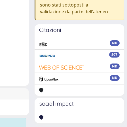
sono stati sottoposti a
validazione da parte dell'ateneo
Citazioni
ND
507
ND
ND
social impact