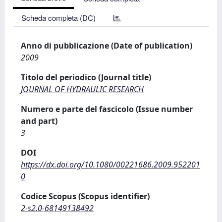
Scheda completa (DC)
Anno di pubblicazione (Date of publication)
2009
Titolo del periodico (Journal title)
JOURNAL OF HYDRAULIC RESEARCH
Numero e parte del fascicolo (Issue number
and part)
3
DOI
https://dx.doi.org/10.1080/00221686.2009.952201
0
Codice Scopus (Scopus identifier)
2-s2.0-68149138492