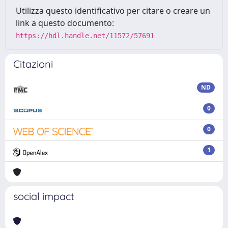
Utilizza questo identificativo per citare o creare un
link a questo documento:
https://hdl.handle.net/11572/57691
Citazioni
ND
0
0
1
social impact