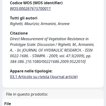
Codice WOS (WOS identifier)
WOS:000267615700011
Tutti gli autori
Righetti, Maurizio; Armanini, Aronne
Citazione
Direct Measurement of Vegetation Resistance in
Prototype Scale: Discussion / Righetti, M., Armanini,
A.. - In: JOURNAL OF HYDRAULIC RESEARCH. - ISSN
0022-1686. - STAMPA. - 2009, vol. 47:3(2009), pp.
384-386. [10.1080/00221686.2009.9522010]
Appare nelle tipologie:
03.1 Articolo su rivista (Journal article)
File in questo prodotto:
File