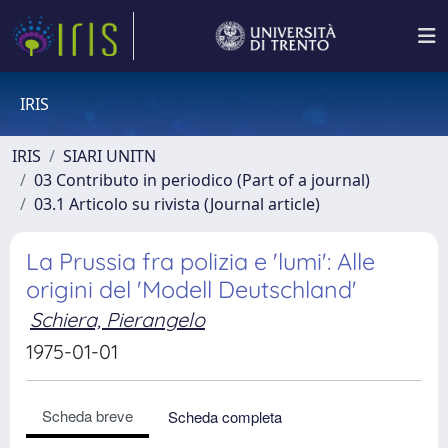
IRIS
IRIS
SIARI UNITN
03 Contributo in periodico (Part of a journal)
03.1 Articolo su rivista (Journal article)
La Prussia fra polizia e 'lumi': Alle
origini del 'Modell Deutschland'
Schiera, Pierangelo
1975-01-01
Scheda breve
Scheda completa