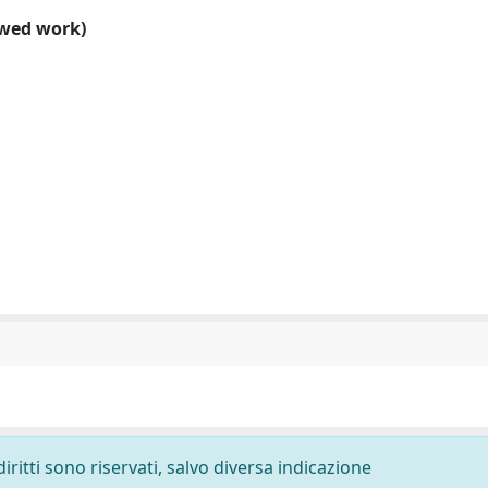
ewed work)
diritti sono riservati, salvo diversa indicazione