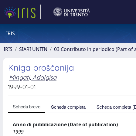
IRIS
IRIS
SIARI UNITN
03 Contributo in periodico (Part of 
Kniga proščanija
Mingati, Adalgisa
1999-01-01
Scheda breve
Scheda completa
Scheda completa (
Anno di pubblicazione (Date of publication)
1999