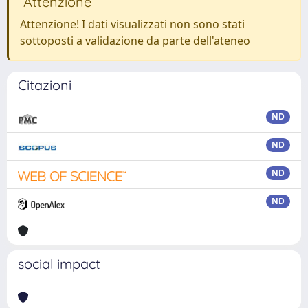
Attenzione
Attenzione! I dati visualizzati non sono stati
sottoposti a validazione da parte dell'ateneo
Citazioni
ND
ND
ND
ND
social impact