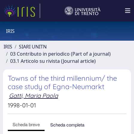
IRIS
IRIS
SIARI UNITN
03 Contributo in periodico (Part of a journal)
03.1 Articolo su rivista (Journal article)
Towns of the third millennium/ the
case study of Egna-Neumarkt
Gatti, Maria Paola
1998-01-01
Scheda breve
Scheda completa