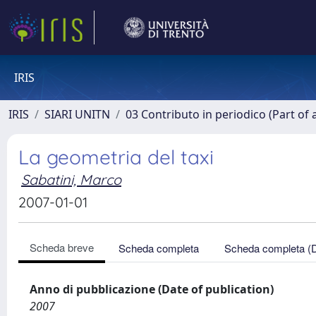
IRIS
IRIS
SIARI UNITN
03 Contributo in periodico (Part of 
La geometria del taxi
Sabatini, Marco
2007-01-01
Scheda breve
Scheda completa
Scheda completa (
Anno di pubblicazione (Date of publication)
2007