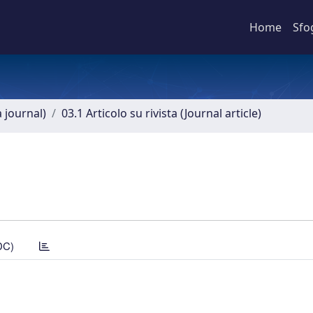
Home
Sfo
a journal)
03.1 Articolo su rivista (Journal article)
DC)