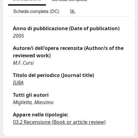
Scheda completa (DC)
Anno di pubblicazione (Date of publication)
2005
Autore/i dell'opera recensita (Author/s of the
reviewed work)
M.F. Cursi
Titolo del periodico (Journal title)
IURA
Tutti gli autori
Miglietta, Massimo
Appare nelle tipologie:
03.2 Recensione (Book or article review)