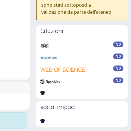
sono stati sottoposti a
validazione da parte dell'ateneo
Citazioni
ND
ND
ND
ND
social impact