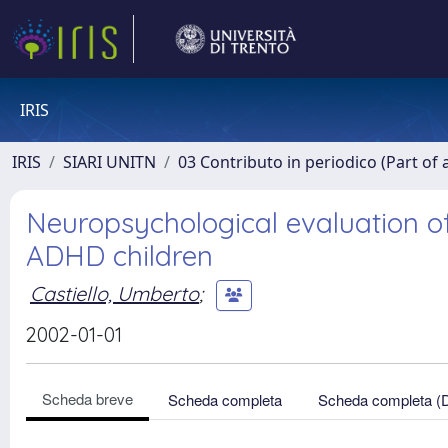
IRIS
IRIS
SIARI UNITN
03 Contributo in periodico (Part of 
Neuropsychological evaluation of 
ADHD children
Castiello, Umberto
;
2002-01-01
Scheda breve
Scheda completa
Scheda completa (