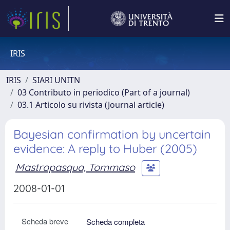
IRIS
IRIS
SIARI UNITN
03 Contributo in periodico (Part of a journal)
03.1 Articolo su rivista (Journal article)
Bayesian confirmation by uncertain
evidence: A reply to Huber (2005)
Mastropasqua, Tommaso
2008-01-01
Scheda breve
Scheda completa