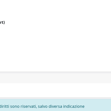
rt)
diritti sono riservati, salvo diversa indicazione