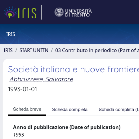
IRIS
IRIS
SIARI UNITN
03 Contributo in periodico (Part of 
Società italiana e nuove frontier
Abbruzzese, Salvatore
1993-01-01
Scheda breve
Scheda completa
Scheda completa (
Anno di pubblicazione (Date of publication)
1993