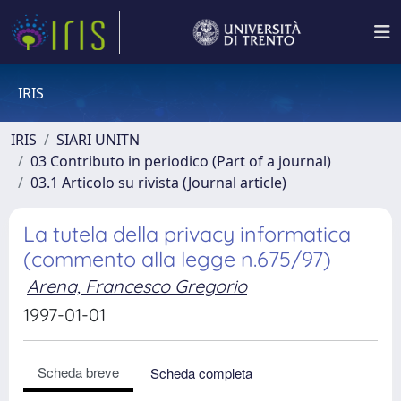
IRIS
IRIS
SIARI UNITN
03 Contributo in periodico (Part of a journal)
03.1 Articolo su rivista (Journal article)
La tutela della privacy informatica
(commento alla legge n.675/97)
Arena, Francesco Gregorio
1997-01-01
Scheda breve
Scheda completa