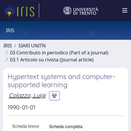
IRIS
IRIS
SIARI UNITN
03 Contributo in periodico (Part of a journal)
03.1 Articolo su rivista (Journal article)
Hypertext systems and computer-
supported learning
Colazzo, Luigi
1990-01-01
Scheda breve
Scheda completa