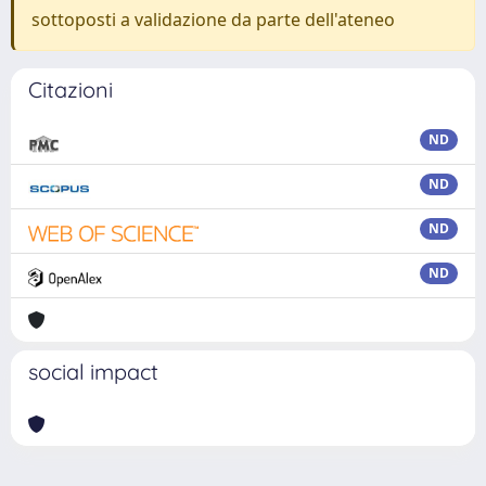
sottoposti a validazione da parte dell'ateneo
Citazioni
ND
ND
ND
ND
social impact