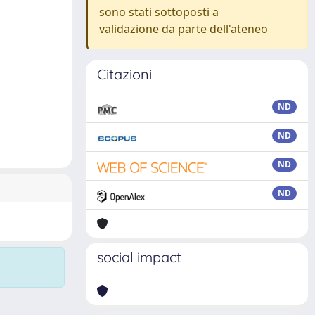
sono stati sottoposti a
validazione da parte dell'ateneo
Citazioni
ND
ND
ND
ND
social impact