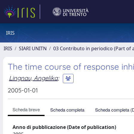
IRIS
IRIS
SIARI UNITN
03 Contributo in periodico (Part of 
The time course of response inh
Lingnau, Angelika
;
2005-01-01
Scheda breve
Scheda completa
Scheda completa (
Anno di pubblicazione (Date of publication)