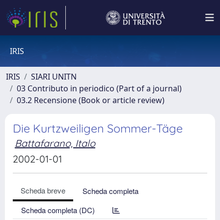
IRIS
IRIS
SIARI UNITN
03 Contributo in periodico (Part of a journal)
03.2 Recensione (Book or article review)
Die Kurtzweiligen Sommer-Täge
Battafarano, Italo
2002-01-01
Scheda breve
Scheda completa
Scheda completa (DC)