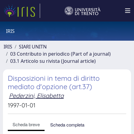
IRIS
IRIS
SIARI UNITN
03 Contributo in periodico (Part of a journal)
03.1 Articolo su rivista (Journal article)
Disposizioni in tema di diritto
mediato d'opzione (art.37)
Pederzini, Elisabetta
1997-01-01
Scheda breve
Scheda completa