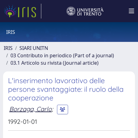
IRIS
IRIS
SIARI UNITN
03 Contributo in periodico (Part of a journal)
03.1 Articolo su rivista (Journal article)
L'inserimento lavorativo delle
persone svantaggiate: il ruolo della
cooperazione
Borzaga, Carlo
;
1992-01-01