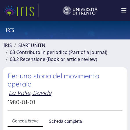
IRIS
IRIS
SIARI UNITN
03 Contributo in periodico (Part of a journal)
03.2 Recensione (Book or article review)
Per una storia del movimento
operaio
La Valle, Davide
1980-01-01
Scheda breve
Scheda completa