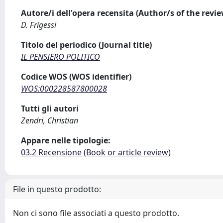
Autore/i dell'opera recensita (Author/s of the revi
D. Frigessi
Titolo del periodico (Journal title)
IL PENSIERO POLITICO
Codice WOS (WOS identifier)
WOS:000228587800028
Tutti gli autori
Zendri, Christian
Appare nelle tipologie:
03.2 Recensione (Book or article review)
File in questo prodotto:
Non ci sono file associati a questo prodotto.