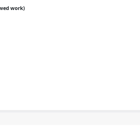
ewed work)