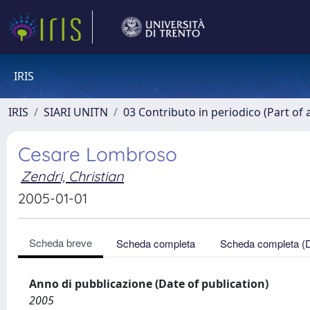
IRIS
IRIS
SIARI UNITN
03 Contributo in periodico (Part of 
Cesare Lombroso
Zendri, Christian
2005-01-01
Scheda breve
Scheda completa
Scheda completa (
Anno di pubblicazione (Date of publication)
2005