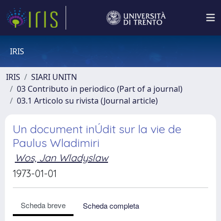
IRIS
IRIS
SIARI UNITN
03 Contributo in periodico (Part of a journal)
03.1 Articolo su rivista (Journal article)
Un document inÚdit sur la vie de
Paulus Wladimiri
Wos, Jan Wladyslaw
1973-01-01
Scheda breve
Scheda completa