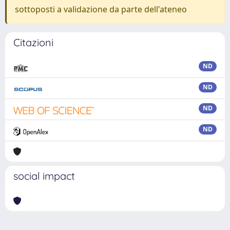
sottoposti a validazione da parte dell'ateneo
Citazioni
ND
ND
ND
ND
social impact