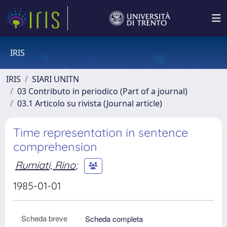
IRIS
IRIS
SIARI UNITN
03 Contributo in periodico (Part of a journal)
03.1 Articolo su rivista (Journal article)
Time representation in sentence
comprehension
Rumiati, Rino
;
1985-01-01
Scheda breve
Scheda completa