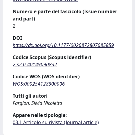
Numero e parte del fascicolo (Issue number
and part)
2
DOI
https://dx.doi.org/10.1177/0020872807085859
Codice Scopus (Scopus identifier)
2-s2.0-40149090832
Codice WOS (WOS identifier)
WOS:000254128300006
Tutti gli autori
Fargion, Silvia Nicoletta
Appare nelle tipologie:
03.1 Articolo su rivista (Journal article)