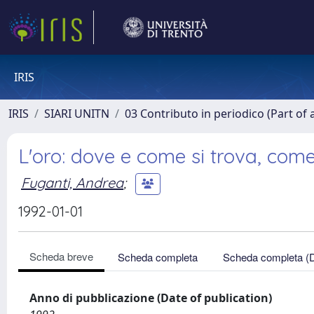
IRIS
IRIS
SIARI UNITN
03 Contributo in periodico (Part of 
L'oro: dove e come si trova, come
Fuganti, Andrea
;
1992-01-01
Scheda breve
Scheda completa
Scheda completa (
Anno di pubblicazione (Date of publication)