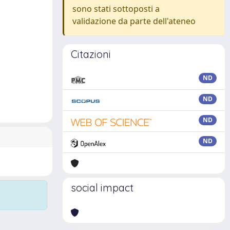
sono stati sottoposti a
validazione da parte dell'ateneo
Citazioni
ND
ND
ND
ND
social impact