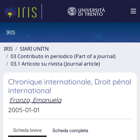
IRIS
IRIS
SIARI UNITN
03 Contributo in periodico (Part of a journal)
03.1 Articolo su rivista (Journal article)
Chronique internationale, Droit pénal
international
Fronza, Emanuela
2005-01-01
Scheda breve
Scheda completa