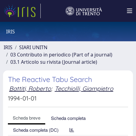
IRIS
IRIS
SIARI UNITN
03 Contributo in periodico (Part of a journal)
03.1 Articolo su rivista (Journal article)
The Reactive Tabu Search
Battiti, Roberto
;
Tecchiolli, Giampietro
1994-01-01
Scheda breve
Scheda completa
Scheda completa (DC)