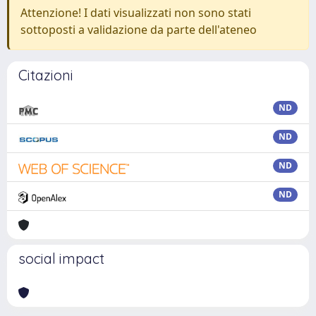
Attenzione! I dati visualizzati non sono stati
sottoposti a validazione da parte dell'ateneo
Citazioni
ND
ND
ND
ND
social impact