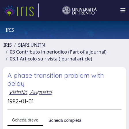
IRIS
IRIS
SIARI UNITN
03 Contributo in periodico (Part of a journal)
03.1 Articolo su rivista (Journal article)
A phase transition problem with
delay
Visintin, Augusto
1982-01-01
Scheda breve
Scheda completa