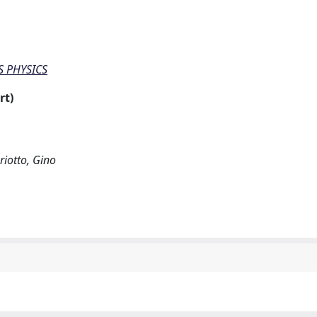
S PHYSICS
rt)
riotto, Gino