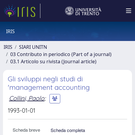
IRIS
IRIS
SIARI UNITN
03 Contributo in periodico (Part of a journal)
03.1 Articolo su rivista (Journal article)
Gli sviluppi negli studi di
'management accounting
Collini, Paolo
;
1993-01-01
Scheda breve
Scheda completa