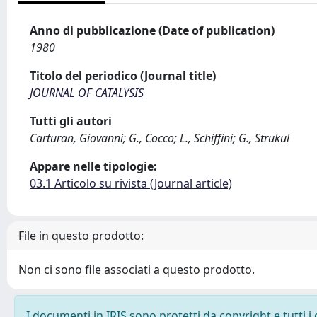
Anno di pubblicazione (Date of publication)
1980
Titolo del periodico (Journal title)
JOURNAL OF CATALYSIS
Tutti gli autori
Carturan, Giovanni; G., Cocco; L., Schiffini; G., Strukul
Appare nelle tipologie:
03.1 Articolo su rivista (Journal article)
File in questo prodotto:
Non ci sono file associati a questo prodotto.
I documenti in IRIS sono protetti da copyright e tutti i 