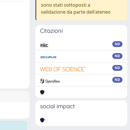
sono stati sottoposti a
validazione da parte dell'ateneo
Citazioni
ND
ND
ND
ND
social impact