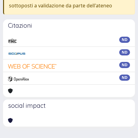
sottoposti a validazione da parte dell'ateneo
Citazioni
ND
ND
ND
ND
social impact