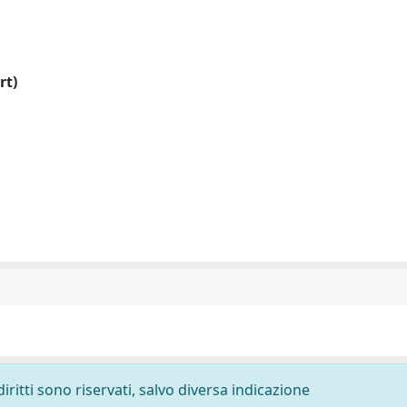
rt)
diritti sono riservati, salvo diversa indicazione