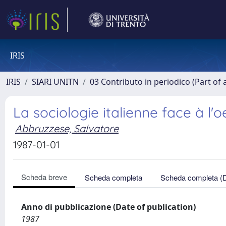
IRIS
IRIS
SIARI UNITN
03 Contributo in periodico (Part of 
La sociologie italienne face à l'
Abbruzzese, Salvatore
1987-01-01
Scheda breve
Scheda completa
Scheda completa (
Anno di pubblicazione (Date of publication)
1987