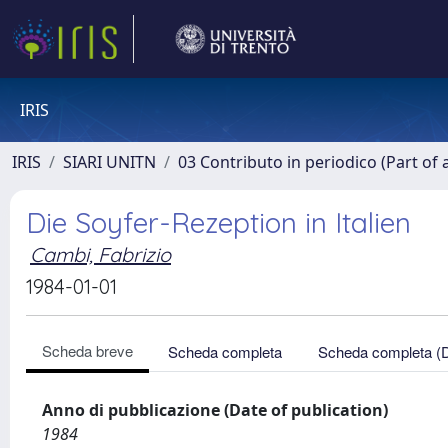
IRIS
IRIS
SIARI UNITN
03 Contributo in periodico (Part of 
Die Soyfer-Rezeption in Italien
Cambi, Fabrizio
1984-01-01
Scheda breve
Scheda completa
Scheda completa (
Anno di pubblicazione (Date of publication)
1984