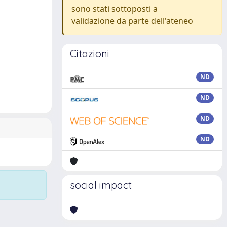
sono stati sottoposti a
validazione da parte dell'ateneo
Citazioni
ND
ND
ND
ND
social impact