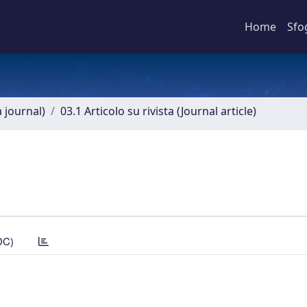
Home
Sfo
a journal)
03.1 Articolo su rivista (Journal article)
DC)