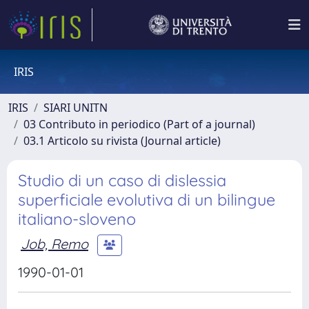
IRIS
IRIS
SIARI UNITN
03 Contributo in periodico (Part of a journal)
03.1 Articolo su rivista (Journal article)
Studio di un caso di dislessia
superficiale evolutiva di un bilingue
italiano-sloveno
Job, Remo
1990-01-01