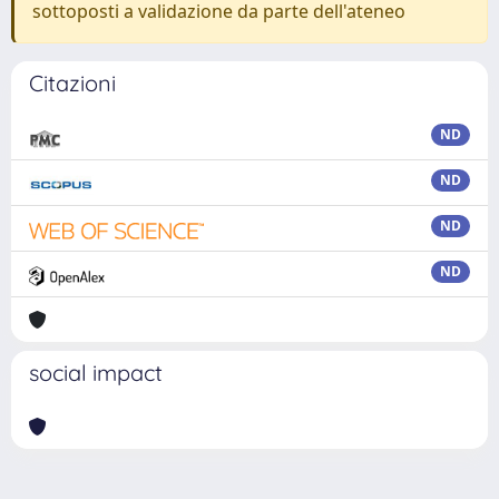
sottoposti a validazione da parte dell'ateneo
Citazioni
ND
ND
ND
ND
social impact