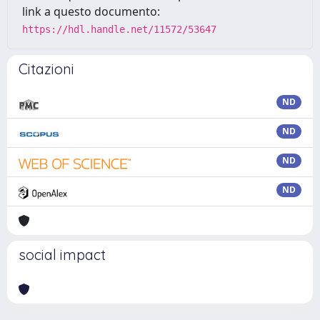
link a questo documento:
https://hdl.handle.net/11572/53647
Citazioni
ND
ND
ND
ND
social impact