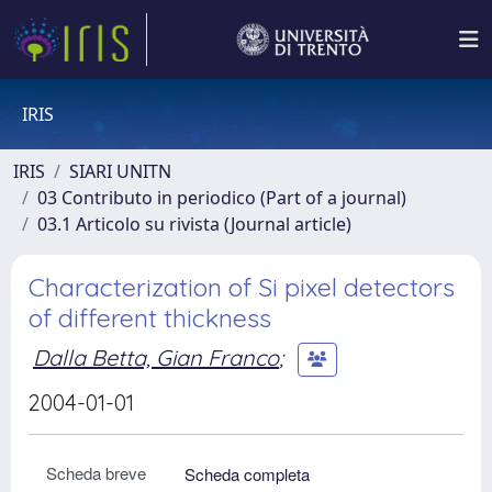
IRIS
IRIS
SIARI UNITN
03 Contributo in periodico (Part of a journal)
03.1 Articolo su rivista (Journal article)
Characterization of Si pixel detectors
of different thickness
Dalla Betta, Gian Franco
;
2004-01-01
Scheda breve
Scheda completa