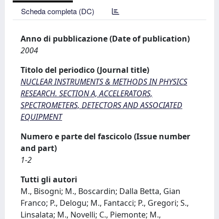
Scheda completa (DC)
Anno di pubblicazione (Date of publication)
2004
Titolo del periodico (Journal title)
NUCLEAR INSTRUMENTS & METHODS IN PHYSICS
RESEARCH. SECTION A, ACCELERATORS,
SPECTROMETERS, DETECTORS AND ASSOCIATED
EQUIPMENT
Numero e parte del fascicolo (Issue number
and part)
1-2
Tutti gli autori
M., Bisogni; M., Boscardin; Dalla Betta, Gian
Franco; P., Delogu; M., Fantacci; P., Gregori; S.,
Linsalata; M., Novelli; C., Piemonte; M.,