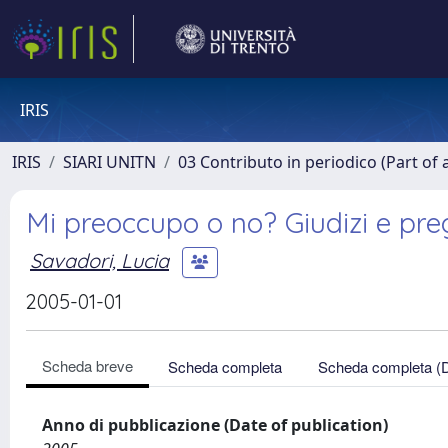
IRIS
IRIS
SIARI UNITN
03 Contributo in periodico (Part of 
Mi preoccupo o no? Giudizi e preg
Savadori, Lucia
2005-01-01
Scheda breve
Scheda completa
Scheda completa (
Anno di pubblicazione (Date of publication)