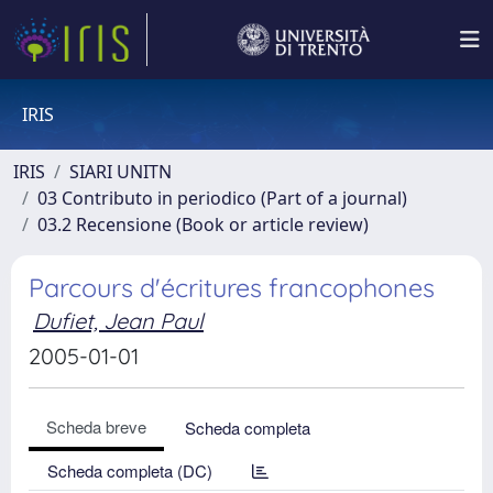
IRIS
IRIS
SIARI UNITN
03 Contributo in periodico (Part of a journal)
03.2 Recensione (Book or article review)
Parcours d'écritures francophones
Dufiet, Jean Paul
2005-01-01
Scheda breve
Scheda completa
Scheda completa (DC)