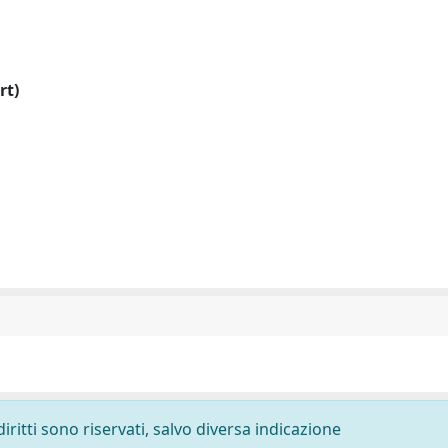
rt)
diritti sono riservati, salvo diversa indicazione