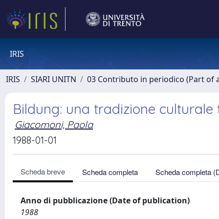
IRIS
IRIS
SIARI UNITN
03 Contributo in periodico (Part of 
Bildung: una tradizione culturale
Giacomoni, Paola
1988-01-01
Scheda breve
Scheda completa
Scheda completa (
Anno di pubblicazione (Date of publication)
1988