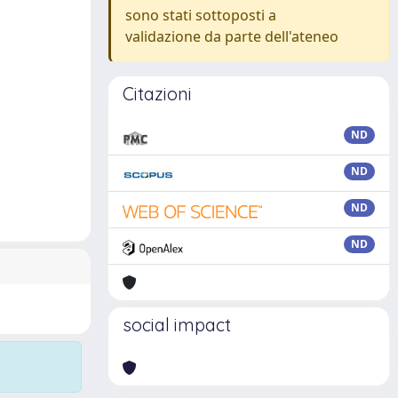
sono stati sottoposti a
validazione da parte dell'ateneo
Citazioni
ND
ND
ND
ND
social impact