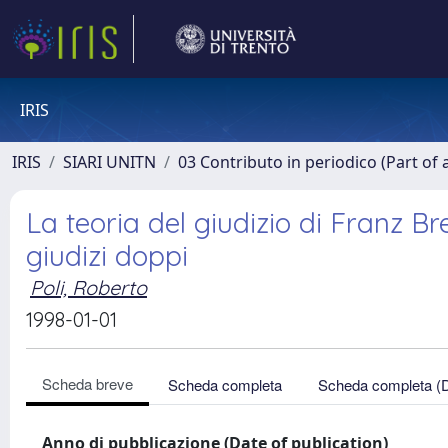
IRIS
IRIS
SIARI UNITN
03 Contributo in periodico (Part of 
La teoria del giudizio di Franz Br
giudizi doppi
Poli, Roberto
1998-01-01
Scheda breve
Scheda completa
Scheda completa (
Anno di pubblicazione (Date of publication)