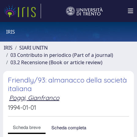
IRIS
IRIS
SIARI UNITN
03 Contributo in periodico (Part of a journal)
03.2 Recensione (Book or article review)
Friendly/93: almanacco della società
italiana
Poggi, Gianfranco
1994-01-01
Scheda breve
Scheda completa