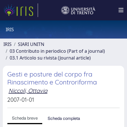
IRIS
IRIS
SIARI UNITN
03 Contributo in periodico (Part of a journal)
03.1 Articolo su rivista (Journal article)
Gesti e posture del corpo fra
Rinascimento e Controriforma
Niccoli, Ottavia
2007-01-01
Scheda breve
Scheda completa